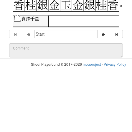
a
真澤千星
Shogi Playground © 2017-2026
mogproject
-
Privacy Policy